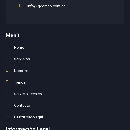
info@geomap.com.co
Menú
Home
Servicios
Nosotros
Tienda
Servicio Tecnico
Contacto
Haz tu pago aquí
Información Legal