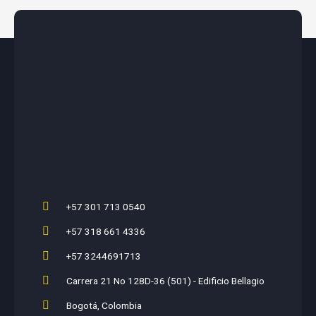
+57 301 713 0540
+57 318 661 4336
+57 3244691713
Carrera 21 No 128D-36 (501) - Edificio Bellagio
Bogotá, Colombia