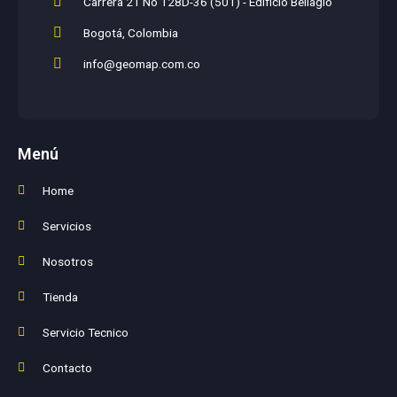
Carrera 21 No 128D-36 (501) - Edificio Bellagio
Bogotá, Colombia
info@geomap.com.co
Menú
Home
Servicios
Nosotros
Tienda
Servicio Tecnico
Contacto