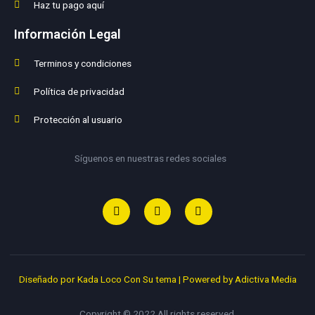
Haz tu pago aquí
Información Legal
Terminos y condiciones
Política de privacidad
Protección al usuario
Síguenos en nuestras redes sociales
Diseñado por Kada Loco Con Su tema
|
Powered by Adictiva Media
Copyright © 2022 All rights reserved.