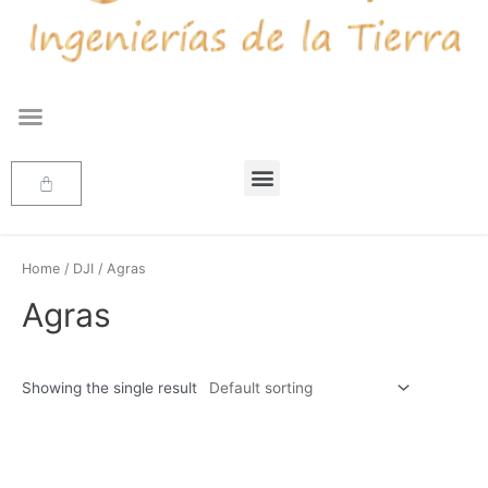
Home
/
DJI
/ Agras
Agras
Showing the single result