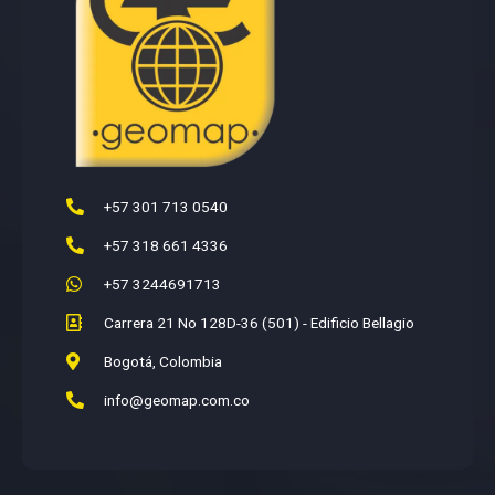
+57 301 713 0540
+57 318 661 4336
+57 3244691713
Carrera 21 No 128D-36 (501) - Edificio Bellagio
Bogotá, Colombia
info@geomap.com.co