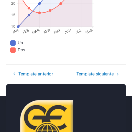
Un
Dos
←
Template anterior
Template siguiente
→