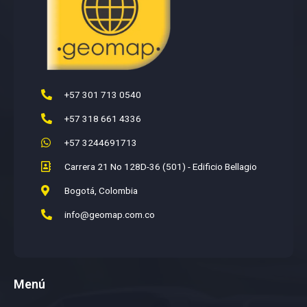
+57 301 713 0540
+57 318 661 4336
+57 3244691713
Carrera 21 No 128D-36 (501) - Edificio Bellagio
Bogotá, Colombia
info@geomap.com.co
Menú