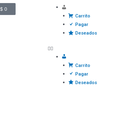
Cuenta
$
0
Carrito
Pagar
Deseados
Cuenta
Carrito
Pagar
Deseados