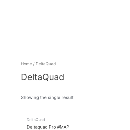
Home
/ DeltaQuad
DeltaQuad
Showing the single result
DeltaQuad
Deltaquad Pro #MAP