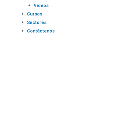
Videos
Cursos
Sectores
Contáctenos